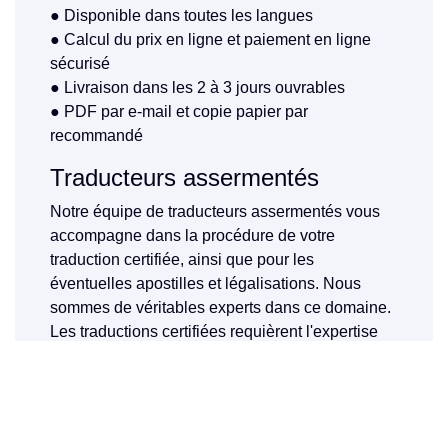
● Disponible dans toutes les langues
● Calcul du prix en ligne et paiement en ligne
sécurisé
● Livraison dans les 2 à 3 jours ouvrables
● PDF par e-mail et copie papier par
recommandé
Traducteurs assermentés
Notre équipe de traducteurs assermentés vous
accompagne dans la procédure de votre
traduction certifiée, ainsi que pour les
éventuelles apostilles et légalisations. Nous
sommes de véritables experts dans ce domaine.
Les traductions certifiées requièrent l'expertise
de professionnels de la langue. Il est donc
préférable de les confier à des personnes qui
savent ce qu'elles font. C'est la raison pour
laquelle nous ne travaillons qu'avec des